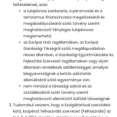
feltételeknek, azaz:
a tulajdonosi szerkezete, a pénzmosás és a
terrorizmus finanszírozása megelőzéséről és
megakadályozásáról szóló törvény szerint
meghatározott tényleges tulajdonosa
megismerhető;
az Európai Unió tagállamában, az Európai
Gazdasági Térségről szóló megállapodásban
részes államban, a Gazdasági Együttműködési és
Fejlesztési Szervezet tagállamában vagy olyan
államban rendelkezik adóilletőséggel, amellyel
Magyarországnak a kettős adóztatás
elkerüléséről szóló egyezménye van;
nem minősül a társasági adóról és az
osztalékadóról szóló törvény szerint
meghatározott ellenőrzött külföldi társaságnak.
Tudomásul veszem, hogy a Szolgáltatóval szerződést
kötő, közpénzt felhasználó szervezet (Felhasználó) az