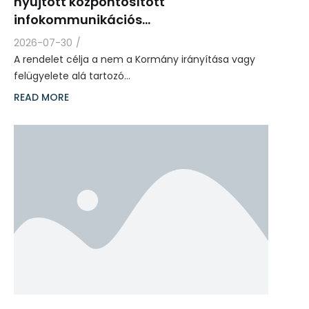
nyújtott központosított
infokommunikációs…
2026-07-30
/
A rendelet célja a nem a Kormány irányítása vagy
felügyelete alá tartozó…
READ MORE