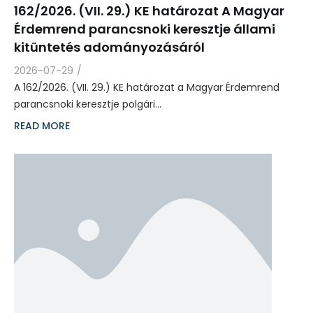
162/2026. (VII. 29.) KE határozat A Magyar
Érdemrend parancsnoki keresztje állami
kitüntetés adományozásáról
2026-07-29
/
A 162/2026. (VII. 29.) KE határozat a Magyar Érdemrend
parancsnoki keresztje polgári…
READ MORE