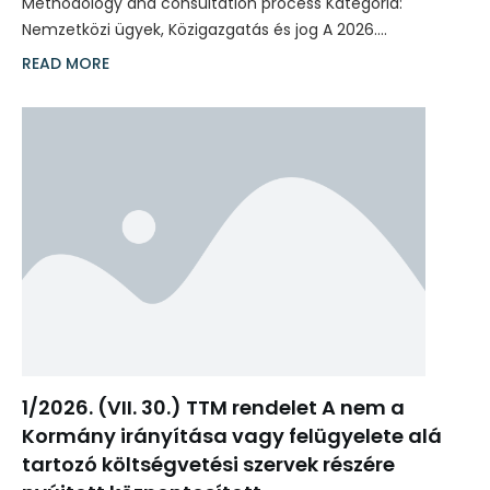
Methodology and consultation process Kategória:
Nemzetközi ügyek, Közigazgatás és jog A 2026.…
READ MORE
1/2026. (VII. 30.) TTM rendelet A nem a
Kormány irányítása vagy felügyelete alá
tartozó költségvetési szervek részére