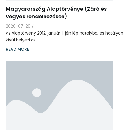
Magyarország Alaptörvénye (Záró és
vegyes rendelkezések)
2026-07-20
/
Az Alaptörvény 2012. január 1-jén lép hatályba, és hatályon
kívül helyezi az…
READ MORE