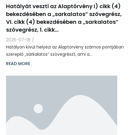
Hatályát veszti az Alaptörvény I) cikk (4)
bekezdésében a „sarkalatos” szövegrész,
VI. cikk (4) bekezdésében a „sarkalatos”
szövegrész, 1. cikk…
2026-07-18
/
Hatályon kívül helyezi az Alaptörvény számos pontjában
szereplő „sarkalatos” szövegrészt, ami a…
READ MORE