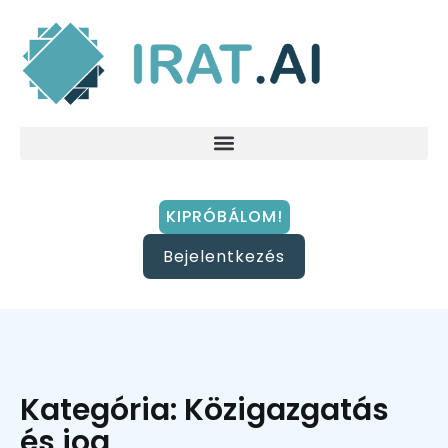
KIPRÓBÁLOM!
Bejelentkezés
Kategória: Közigazgatás
és jog