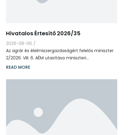
Hivatalos Értesítő 2026/35
2026-08-06
/
Az agrár és élelmiszergazdaságért felelős miniszter
2/2026. VIII. 6. AÉM utasítása miniszteri…
READ MORE