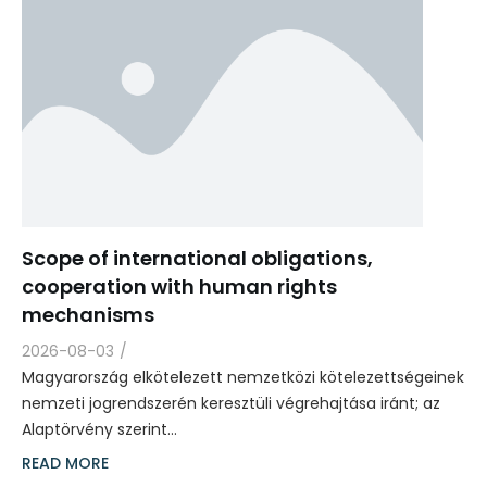
Scope of international obligations,
cooperation with human rights
mechanisms
2026-08-03
/
Magyarország elkötelezett nemzetközi kötelezettségeinek
nemzeti jogrendszerén keresztüli végrehajtása iránt; az
Alaptörvény szerint…
READ MORE