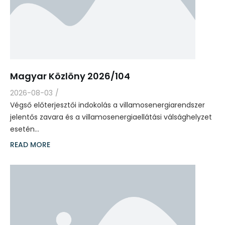
Magyar Közlöny 2026/104
2026-08-03
/
Végső előterjesztői indokolás a villamosenergiarendszer
jelentős zavara és a villamosenergiaellátási válsághelyzet
esetén…
READ MORE