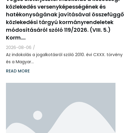
közlekedés versenyképességének és
hatékonyságának javításával összefüggő
közlekedési tárgyú kormányrendeletek
módosításáról szóló 119/2026. (VIII. 5.)
Korm.…
2026-08-06
/
Az indokolás a jogalkotásról szóló 2010. évi CXXX. törvény
és a Magyar…
READ MORE