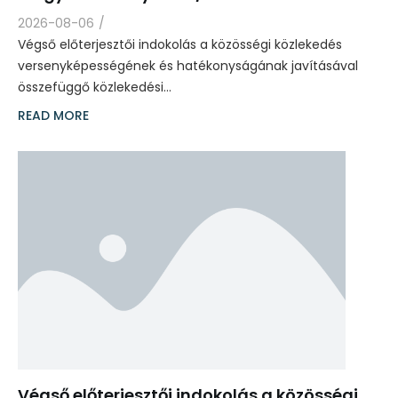
2026-08-06
/
Végső előterjesztői indokolás a közösségi közlekedés
versenyképességének és hatékonyságának javításával
összefüggő közlekedési…
READ MORE
Végső előterjesztői indokolás a közösségi